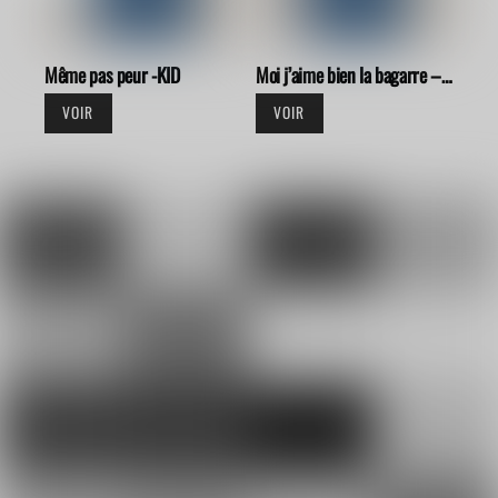
Même pas peur -KID
Moi j’aime bien la bagarre – KID
VOIR
VOIR