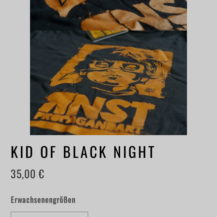
KID OF BLACK NIGHT
35,00
€
Erwachsenengrößen