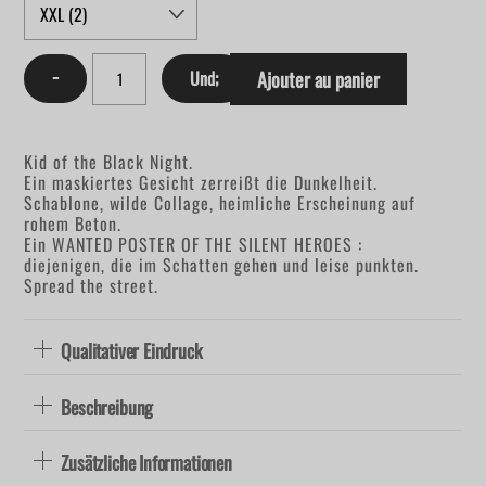
Kid
of
−
Und;
Ajouter au panier
black
night
Menge
Kid of the Black Night.
Ein maskiertes Gesicht zerreißt die Dunkelheit.
Schablone, wilde Collage, heimliche Erscheinung auf
rohem Beton.
Ein WANTED POSTER OF THE SILENT HEROES :
diejenigen, die im Schatten gehen und leise punkten.
Spread the street.
Qualitativer Eindruck
Beschreibung
Zusätzliche Informationen